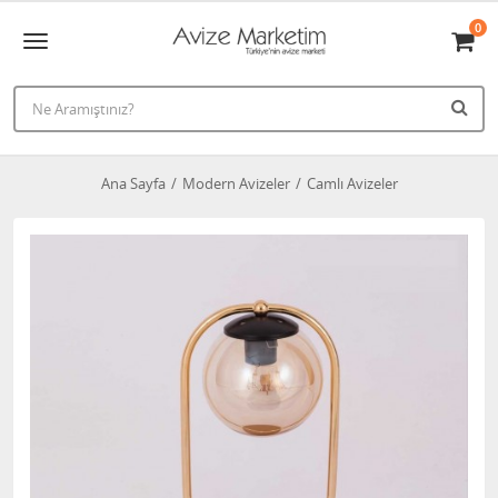
0
Ana Sayfa
Modern Avizeler
Camlı Avizeler