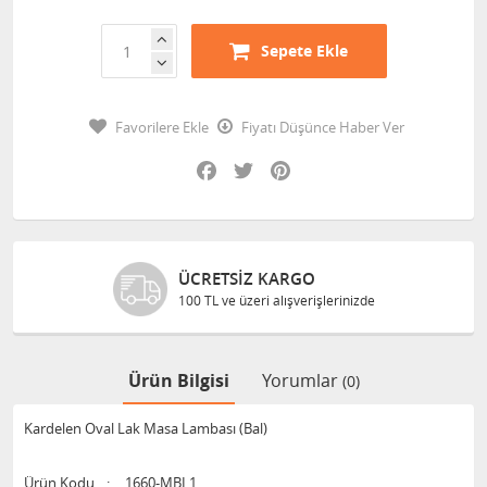
Sepete Ekle
Favorilere Ekle
Fiyatı Düşünce Haber Ver
Facebook
Twitter
Pinterest
ÜCRETSIZ KARGO
100 TL ve üzeri alışverişlerinizde
Ürün Bilgisi
Yorumlar
(0)
Kardelen Oval Lak Masa Lambası (Bal)
Ürün Kodu
:
1660-MBL1