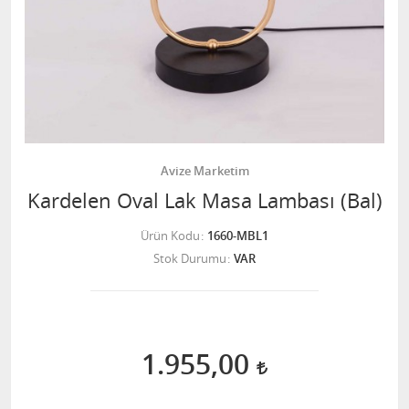
Avize Marketim
Kardelen Oval Lak Masa Lambası (Bal)
Ürün Kodu
1660-MBL1
Stok Durumu
VAR
1.955,00