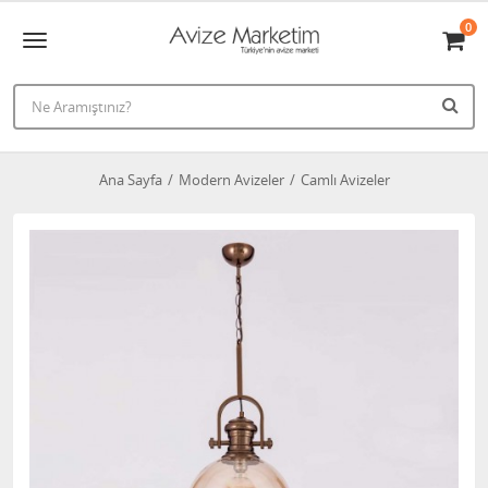
0
Ana Sayfa
Modern Avizeler
Camlı Avizeler