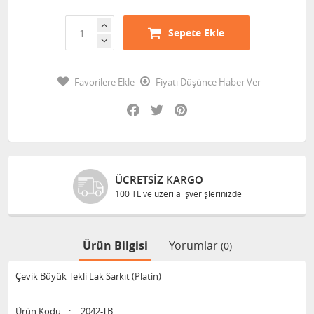
Sepete Ekle
Favorilere Ekle
Fiyatı Düşünce Haber Ver
Facebook
Twitter
Pinterest
ÜCRETSIZ KARGO
100 TL ve üzeri alışverişlerinizde
Ürün Bilgisi
Yorumlar
(0)
Çevik Büyük Tekli Lak Sarkıt (Platin)
Ürün Kodu
:
2042-TB