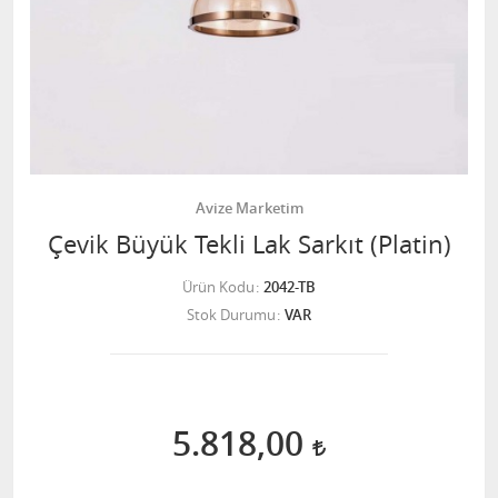
Avize Marketim
Çevik Büyük Tekli Lak Sarkıt (Platin)
Ürün Kodu
2042-TB
Stok Durumu
VAR
5.818,00