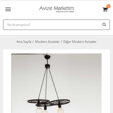
0
Ana Sayfa
Modern Avizeler
Diğer Modern Avizeler