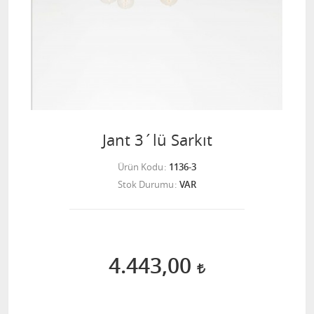
Jant 3´lü Sarkıt
Ürün Kodu
1136-3
Stok Durumu
VAR
4.443,00