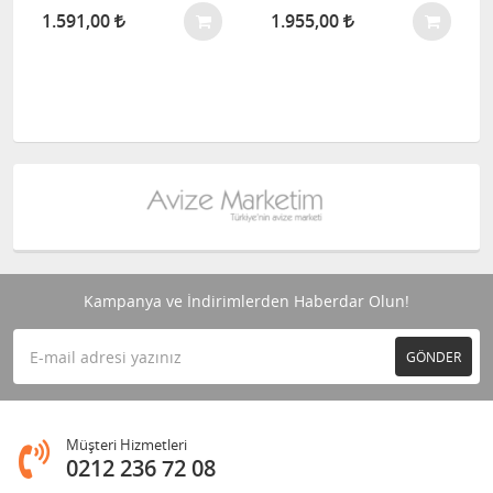
1.591,00
1.955,00
Kampanya ve İndirimlerden Haberdar Olun!
GÖNDER
Müşteri Hizmetleri
0212 236 72 08