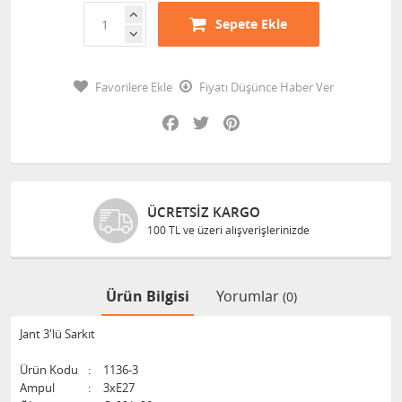
Sepete Ekle
Favorilere Ekle
Fiyatı Düşünce Haber Ver
Facebook
Twitter
Pinterest
ÜCRETSIZ KARGO
100 TL ve üzeri alışverişlerinizde
Ürün Bilgisi
Yorumlar
(0)
Jant 3'lü Sarkıt
Ürün Kodu
:
1136-3
Ampul
:
3xE27