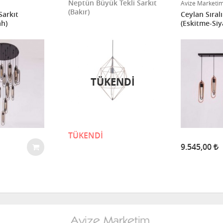
Neptün Büyük Tekli Sarkıt
Avize Marketi
(Bakır)
Sarkıt
Ceylan Sıralı
ah)
(Eskitme-Siy
TÜKENDİ
TÜKENDİ
9.545,00