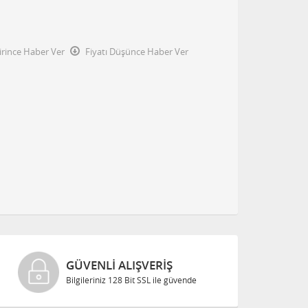
irince Haber Ver
Fiyatı Düşünce Haber Ver
GÜVENLI ALIŞVERIŞ
Bilgileriniz 128 Bit SSL ile güvende