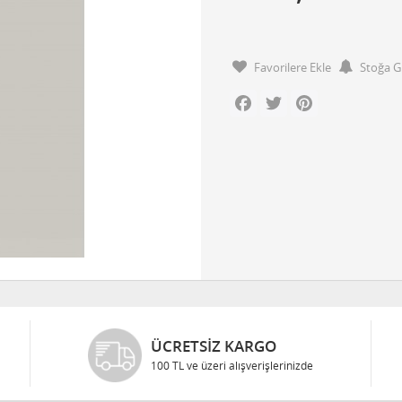
Favorilere Ekle
Stoğa G
Facebook
Twitter
Pinterest
ÜCRETSIZ KARGO
100 TL ve üzeri alışverişlerinizde