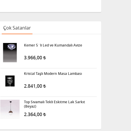
Çok Satanlar
Kemer 5´li Led ve Kumandalı Avize
3.966,00
Kristal Taşlı Modern Masa Lambası
2.841,00
Top Sıvamalı Tekli Eskitme Lak Sarkıt
(Beyaz)
2.364,00