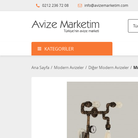
0212 236 72 08
info@avizemarketim.com
KATEGORILER
Ana Sayfa
Modern Avizeler
Diğer Modern Avizeler
Mi