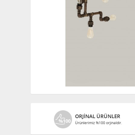
ORJINAL ÜRÜNLER
Ürünlerimiz %100 orjinaldir.