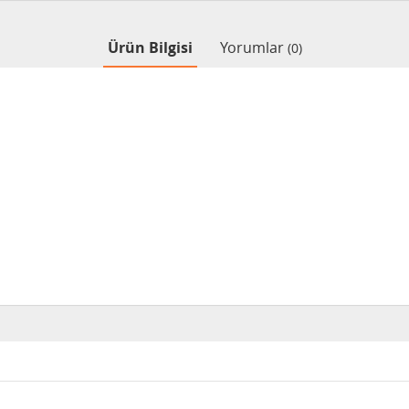
Ürün Bilgisi
Yorumlar
(0)