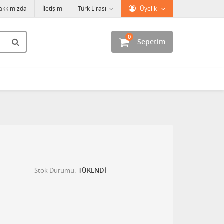
akkımızda
İletişim
Türk Lirası
Üyelik
0
Sepetim
Stok Durumu
TÜKENDİ