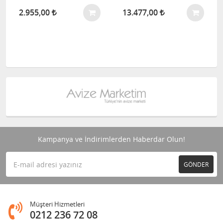
2.955,00
13.477,00
Kampanya ve İndirimlerden Haberdar Olun!
GÖNDER
Müşteri Hizmetleri
0212 236 72 08