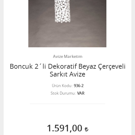
Avize Marketim
Boncuk 2´li Dekoratif Beyaz Çerçeveli
Sarkıt Avize
Ürün Kodu
936-2
Stok Durumu
VAR
1.591,00