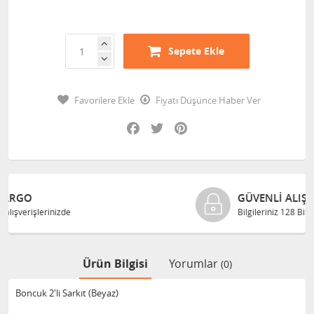
Sepete Ekle
Favorilere Ekle
Fiyatı Düşünce Haber Ver
Facebook
Twitter
Pinterest
GÜVENLI ALIŞVERIŞ
Bilgileriniz 128 Bit SSL ile güvende
Ürün Bilgisi
Yorumlar
(0)
Boncuk 2'li Sarkıt (Beyaz)