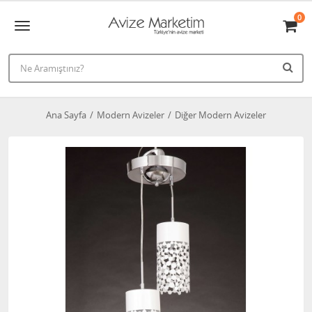
0
Ana Sayfa
Modern Avizeler
Diğer Modern Avizeler