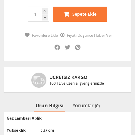
Sepete Ekle
Favorilere Ekle
Fiyatı Düşünce Haber Ver
Facebook
Twitter
Pinterest
ÜCRETSIZ KARGO
100 TL ve üzeri alışverişlerinizde
Ürün Bilgisi
Yorumlar
(0)
Gaz Lambası Aplik
Yükseklik : 37 cm