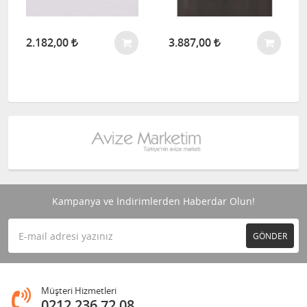
2.182,00
3.887,00
Kampanya ve İndirimlerden Haberdar Olun!
GÖNDER
Müşteri Hizmetleri
0212 236 72 08