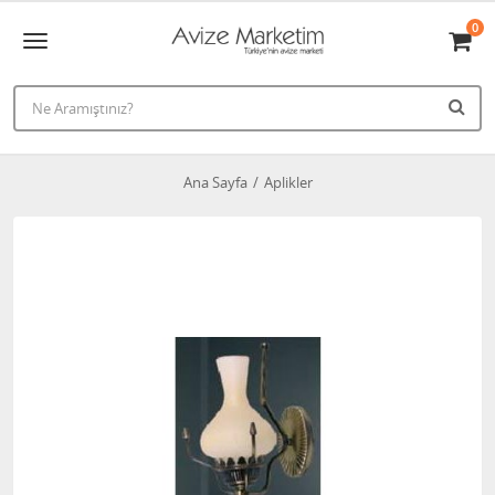
0
Ana Sayfa
Aplikler