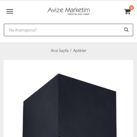
0
Ana Sayfa
Aplikler