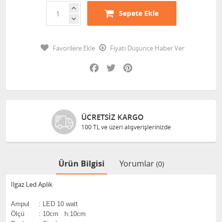
Sepete Ekle
Favorilere Ekle
Fiyatı Düşünce Haber Ver
Facebook
Twitter
Pinterest
ÜCRETSIZ KARGO
100 TL ve üzeri alışverişlerinizde
Ürün Bilgisi
Yorumlar
(0)
Ilgaz Led Aplik
Ampul
:
LED 10 watt
Ölçü
:
10cm h:10cm