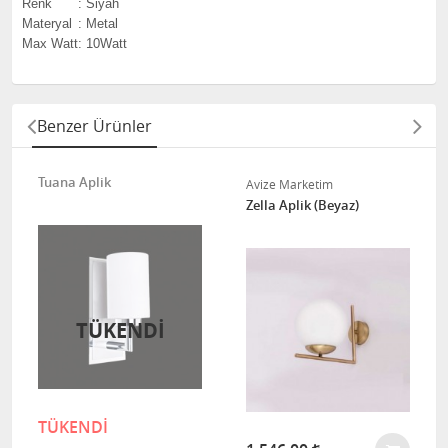
Renk
:
Siyah
Materyal
:
Metal
Max Watt
:
10Watt
Benzer Ürünler
Tuana Aplik
Avize Marketim
Zella Aplik (Beyaz)
TÜKENDİ
TÜKENDİ