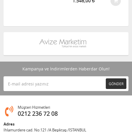
1.546,00
Kampanya ve İndirimlerden Haberdar Olun!
GÖNDER
Müşteri Hizmetleri
0212 236 72 08
Adres
Ihlamurdere cad. No:121 /A Beşiktaş /İSTANBUL