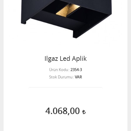
Ilgaz Led Aplik
Ürün Kodu
2354-3
Stok Durumu
VAR
4.068,00