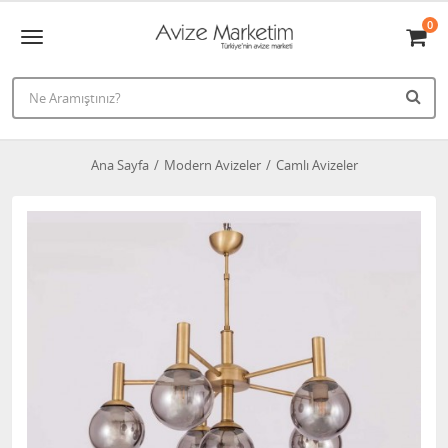
0
Ana Sayfa
Modern Avizeler
Camlı Avizeler