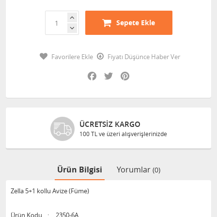
Sepete Ekle
Favorilere Ekle
Fiyatı Düşünce Haber Ver
Facebook
Twitter
Pinterest
ÜCRETSIZ KARGO
100 TL ve üzeri alışverişlerinizde
Ürün Bilgisi
Yorumlar
(0)
Zella 5+1 kollu Avize (Füme)
Ürün Kodu
:
2350-6A