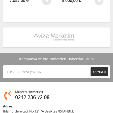
7.047,00
5.000,00
Kampanya ve İndirimlerden Haberdar Olun!
GÖNDER
Müşteri Hizmetleri
0212 236 72 08
Adres
Ihlamurdere cad. No:121 /A Beşiktaş /İSTANBUL