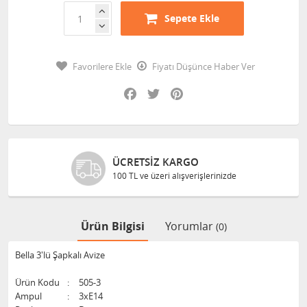
Sepete Ekle
Favorilere Ekle
Fiyatı Düşünce Haber Ver
Facebook
Twitter
Pinterest
ÜCRETSIZ KARGO
100 TL ve üzeri alışverişlerinizde
Ürün Bilgisi
Yorumlar
(0)
Bella 3'lü Şapkalı Avize
Ürün Kodu
:
505-3
Ampul
:
3xE14