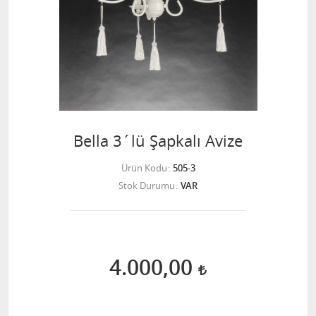
Bella 3´lü Şapkalı Avize
Ürün Kodu
505-3
Stok Durumu
VAR
4.000,00