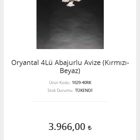
Oryantal 4Lü Abajurlu Avize (Kırmızı-
Beyaz)
Ürün Kodu
1029-40RK
Stok Durumu
TÜKENDİ
3.966,00