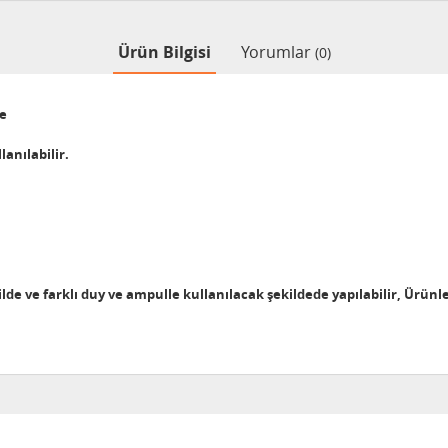
Ürün Bilgisi
Yorumlar
(0)
ze
lanılabilir.
ekilde ve farklı duy ve ampulle kullanılacak şekildede yapılabilir, Ürünl