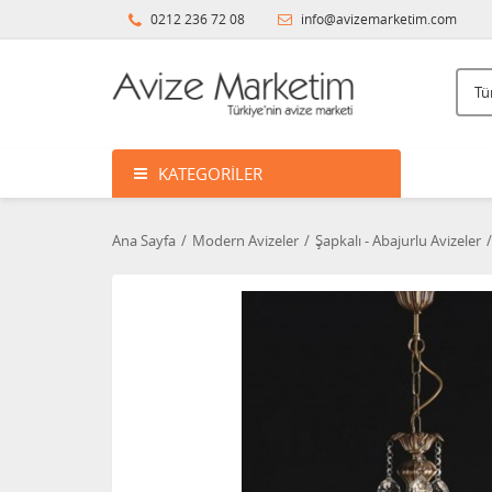
0212 236 72 08
info@avizemarketim.com
KATEGORILER
Ana Sayfa
Modern Avizeler
Şapkalı - Abajurlu Avizeler