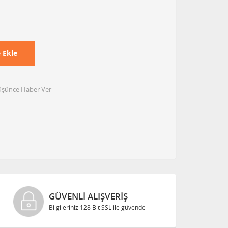
 Ekle
Düşünce Haber Ver
GÜVENLI ALIŞVERIŞ
Bilgileriniz 128 Bit SSL ile güvende