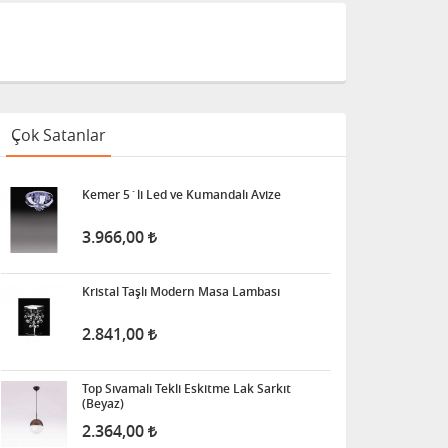
Çok Satanlar
Kemer 5´li Led ve Kumandalı Avize
3.966,00
Kristal Taşlı Modern Masa Lambası
2.841,00
Top Sıvamalı Tekli Eskitme Lak Sarkıt
(Beyaz)
2.364,00