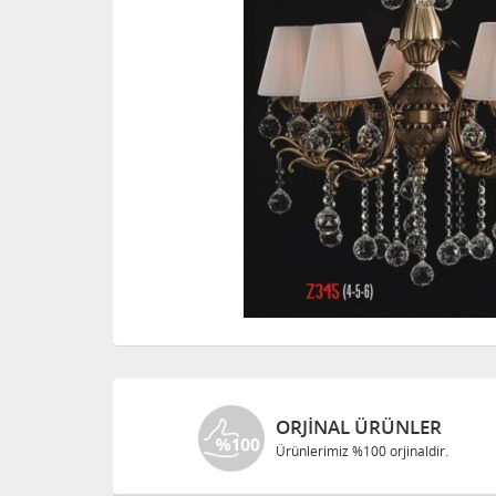
ORJINAL ÜRÜNLER
Ürünlerimiz %100 orjinaldir.