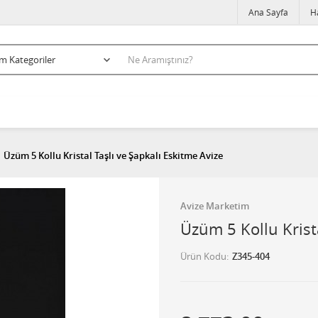
Ana Sayfa
H
Üzüm 5 Kollu Kristal Taşlı ve Şapkalı Eskitme Avize
Avize Marketim
Üzüm 5 Kollu Krista
Ürün Kodu
Z345-404