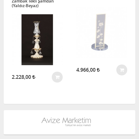
Zambak Tekli Şamdan
(Yaldız-Beyaz)
4.966,00
2.228,00