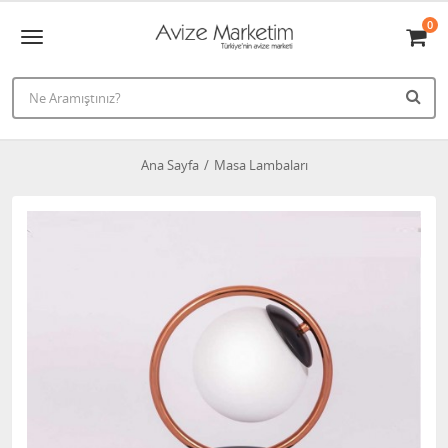
0
Ana Sayfa
Masa Lambaları