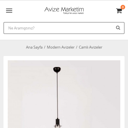
0
Ana Sayfa
Modern Avizeler
Camlı Avizeler