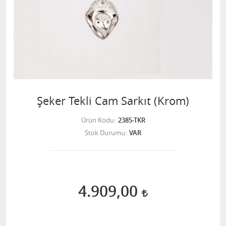
Şeker Tekli Cam Sarkıt (Krom)
Ürün Kodu
2385-TKR
Stok Durumu
VAR
4.909,00