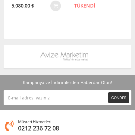
5.080,00
TÜKENDİ
Kampanya ve İndirimlerden Haberdar Olun!
GÖNDER
Müşteri Hizmetleri
0212 236 72 08