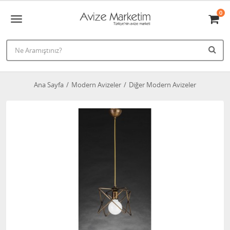
0
Ana Sayfa
Modern Avizeler
Diğer Modern Avizeler