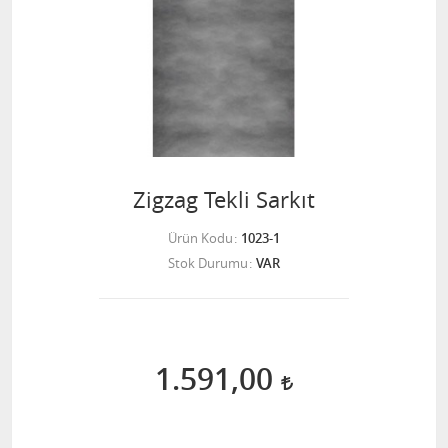
Zigzag Tekli Sarkıt
Ürün Kodu
1023-1
Stok Durumu
VAR
1.591,00