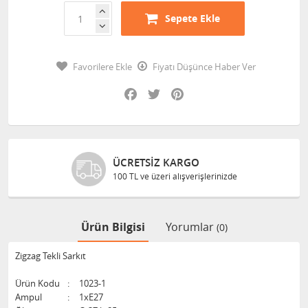
Sepete Ekle
Favorilere Ekle
Fiyatı Düşünce Haber Ver
Facebook
Twitter
Pinterest
ÜCRETSIZ KARGO
100 TL ve üzeri alışverişlerinizde
Ürün Bilgisi
Yorumlar
(0)
Zigzag Tekli Sarkıt
Ürün Kodu
:
1023-1
Ampul
:
1xE27