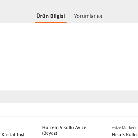
Ürün Bilgisi
Yorumlar
(0)
Hürrem 5 kollu Avize
Avize Marketi
(Beyaz)
Kristal Taşlı
Nisa 5 Kollu 