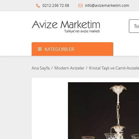
0212 236 72 08
info@avizemarketim.com
KATEGORILER
Ana Sayfa
Modern Avizeler
Kristal Taşlı ve Camlı Avizel