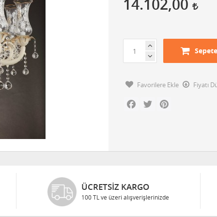
14.102,00
Sepete
Favorilere Ekle
Fiyatı 
Facebook
Twitter
Pinterest
ÜCRETSIZ KARGO
100 TL ve üzeri alışverişlerinizde