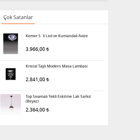
Çok Satanlar
Kemer 5´li Led ve Kumandalı Avize
3.966,00
Kristal Taşlı Modern Masa Lambası
2.841,00
Top Sıvamalı Tekli Eskitme Lak Sarkıt
(Beyaz)
2.364,00