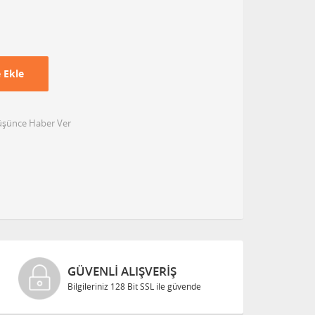
 Ekle
Düşünce Haber Ver
GÜVENLI ALIŞVERIŞ
Bilgileriniz 128 Bit SSL ile güvende