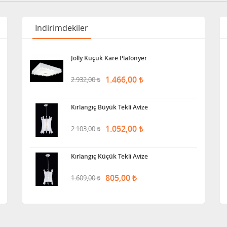
İndirimdekiler
Jolly Küçük Kare Plafonyer
1.466,00
2.932,00
Kırlangıç Büyük Tekli Avize
1.052,00
2.103,00
Kırlangıç Küçük Tekli Avize
805,00
1.609,00