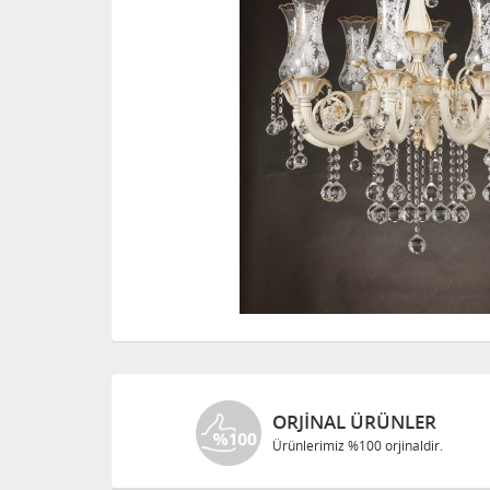
ORJINAL ÜRÜNLER
Ürünlerimiz %100 orjinaldir.