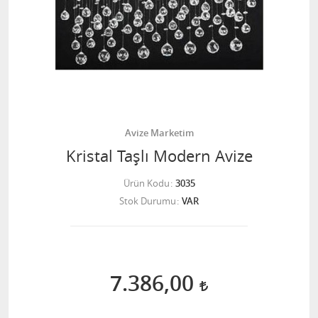
Avize Marketim
Kristal Taşlı Modern Avize
Ürün Kodu
3035
Stok Durumu
VAR
7.386,00