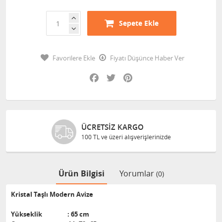
Sepete Ekle
Favorilere Ekle
Fiyatı Düşünce Haber Ver
Facebook
Twitter
Pinterest
ÜCRETSIZ KARGO
100 TL ve üzeri alışverişlerinizde
Ürün Bilgisi
Yorumlar
(0)
Kristal Taşlı Modern Avize
Yükseklik : 65 cm