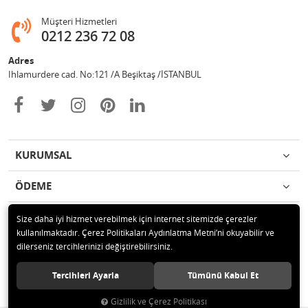
Müşteri Hizmetleri
0212 236 72 08
Adres
Ihlamurdere cad. No:121 /A Beşiktaş /İSTANBUL
KURUMSAL
ÖDEME
İLETİŞİM
Size daha iyi hizmet verebilmek için internet sitemizde çerezler
kullanılmaktadır. Çerez Politikaları Aydınlatma Metni’ni okuyabilir ve
dilerseniz tercihlerinizi değiştirebilirsiniz.
© 2020 Avize Marketim Tüm hakları saklıdır.
Tercihleri Ayarla
Tümünü Kabul Et
Gizlilik ve Çerez Politikası