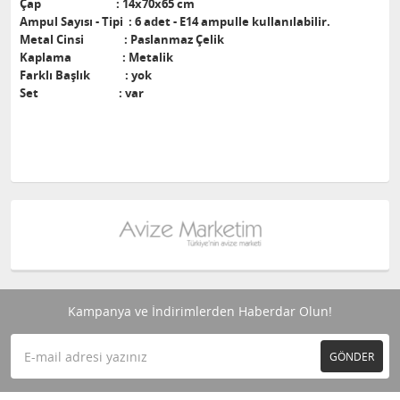
Çap : 14x70x65 cm
Ampul Sayısı - Tipi : 6 adet - E14 ampulle kullanılabilir.
Metal Cinsi : Paslanmaz Çelik
Kaplama : Metalik
Farklı Başlık : yok
Set : var
Kampanya ve İndirimlerden Haberdar Olun!
GÖNDER