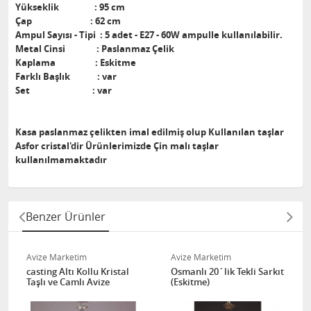
Yükseklik : 95 cm
Çap : 62 cm
Ampul Sayısı - Tipi : 5 adet - E27 - 60W ampulle kullanılabilir.
Metal Cinsi : Paslanmaz Çelik
Kaplama : Eskitme
Farklı Başlık : var
Set : var
Kasa paslanmaz çelikten imal edilmiş olup Kullanılan taşlar
Asfor cristal'dir Ürünlerimizde Çin malı taşlar
kullanılmamaktadır
Benzer Ürünler
Avize Marketim
Avize Marketim
casting Altı Kollu Kristal
Osmanlı 20´lik Tekli Sarkıt
Taşlı ve Camlı Avize
(Eskitme)