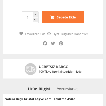
Sepete Ekle
Favorilere Ekle
Fiyatı Düşünce Haber Ver
Facebook
Twitter
Pinterest
ÜCRETSIZ KARGO
100 TL ve üzeri alışverişlerinizde
Ürün Bilgisi
Yorumlar
(0)
Volera Beşli Kristal Taş ve Camlı Eskitme Avize