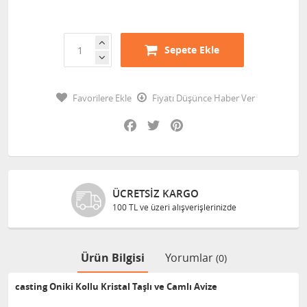
Sepete Ekle
Favorilere Ekle
Fiyatı Düşünce Haber Ver
Facebook
Twitter
Pinterest
ÜCRETSIZ KARGO
100 TL ve üzeri alışverişlerinizde
Ürün Bilgisi
Yorumlar
(0)
casting Oniki Kollu Kristal Taşlı ve Camlı Avize