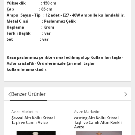
Yükseklik : 150 cm
Çap : 85 cm
Ampul Sayısı - Tipi : 12 adet - E27 - 40W ampulle kullanılabilir.
Metal Cinsi : Paslanmaz Çelik
Kaplama : Krom
Farklı Başlık : var
Set : var
Kasa paslanmaz çelikten imal edilmiş olup Kullanılan taşlar
Asfor cristal'dir Ürünlerimizde Çin malı taşlar
kullanılmamaktadır.
Benzer Ürünler
Avize Marketim
Avize Marketim
Şevval Altı Kollu Kristal
casting Altı Kollu Kristal
Taşlı ve Camlı Avize
Taşlı ve Camlı Altın Renkli
Avize