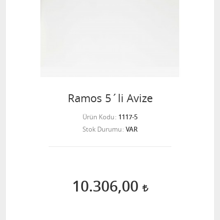
Ramos 5´li Avize
Ürün Kodu
1117-5
Stok Durumu
VAR
10.306,00