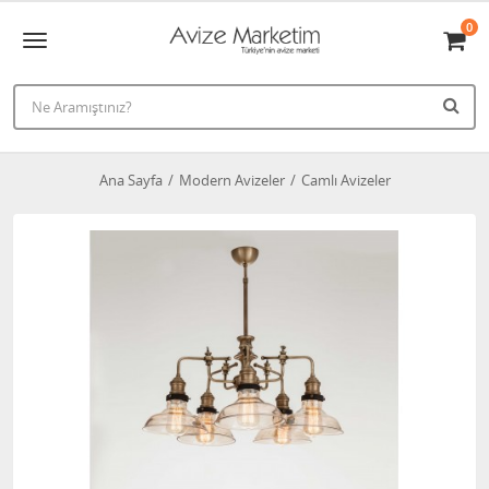
0
Ana Sayfa
Modern Avizeler
Camlı Avizeler