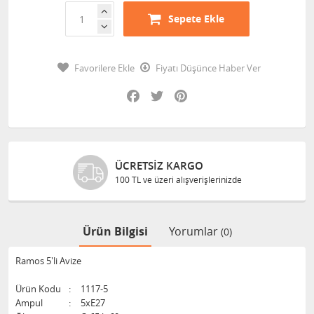
Sepete Ekle
Favorilere Ekle
Fiyatı Düşünce Haber Ver
Facebook
Twitter
Pinterest
ÜCRETSIZ KARGO
100 TL ve üzeri alışverişlerinizde
Ürün Bilgisi
Yorumlar
(0)
Ramos 5'li Avize
Ürün Kodu
:
1117-5
Ampul
:
5xE27