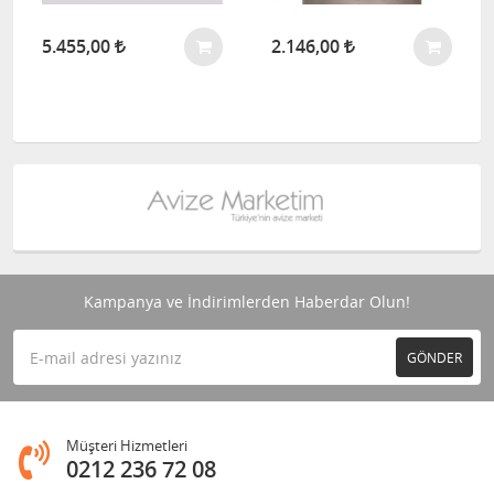
5.455,00
2.146,00
Kampanya ve İndirimlerden Haberdar Olun!
GÖNDER
Müşteri Hizmetleri
0212 236 72 08