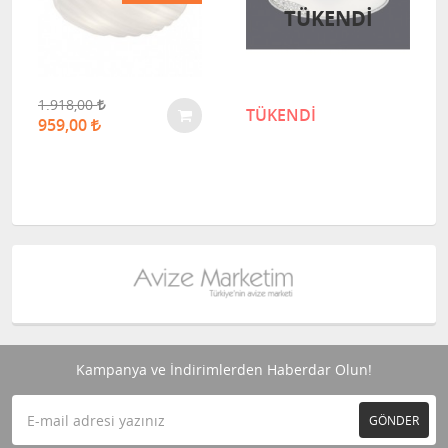
TÜKENDİ
1.918,00
TÜKENDİ
959,00
Kampanya ve İndirimlerden Haberdar Olun!
GÖNDER