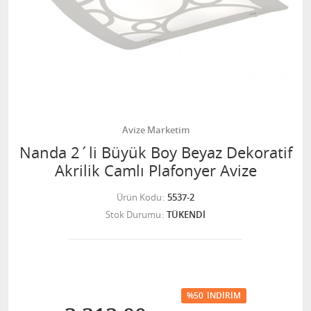
Avize Marketim
Nanda 2´li Büyük Boy Beyaz Dekoratif
Akrilik Camlı Plafonyer Avize
Ürün Kodu
5537-2
Stok Durumu
TÜKENDİ
%50
İNDIRIM