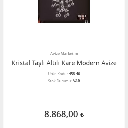
Avize Marketim
Kristal Taşlı Altılı Kare Modern Avize
Ürün Kodu
458-40
Stok Durumu
VAR
8.868,00