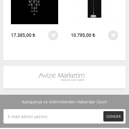
17.385,00
10.795,00
Kampanya ve İndirimlerden Haberdar Olun!
GÖNDER