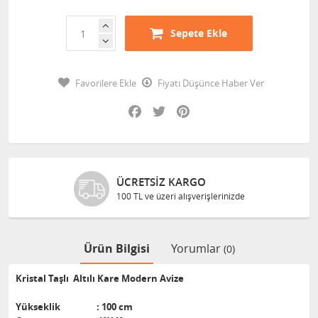
Sepete Ekle
Favorilere Ekle
Fiyatı Düşünce Haber Ver
Facebook
Twitter
Pinterest
ÜCRETSIZ KARGO
100 TL ve üzeri alışverişlerinizde
Ürün Bilgisi
Yorumlar
(0)
Kristal Taşlı Altılı Kare Modern Avize
Yükseklik : 100 cm