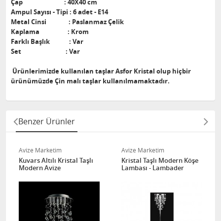
Çap : 40X40 cm
Ampul Sayısı - Tipi : 6 adet - E14
Metal Cinsi : Paslanmaz Çelik
Kaplama : Krom
Farklı Başlık : Var
Set : Var
Ürünlerimizde kullanılan taşlar Asfor Kristal olup hiçbir
ürünümüzde Çin malı taşlar kullanılmamaktadır.
Benzer Ürünler
Avize Marketim
Avize Marketim
Kuvars Altılı Kristal Taşlı
Kristal Taşlı Modern Köşe
Modern Avize
Lambası - Lambader