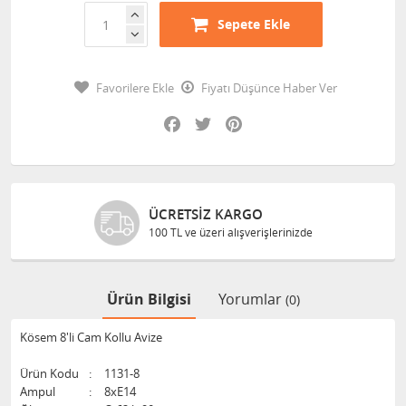
Sepete Ekle
Favorilere Ekle
Fiyatı Düşünce Haber Ver
Facebook
Twitter
Pinterest
ÜCRETSIZ KARGO
100 TL ve üzeri alışverişlerinizde
Ürün Bilgisi
Yorumlar
(0)
Kösem 8'li Cam Kollu Avize
Ürün Kodu
:
1131-8
Ampul
:
8xE14