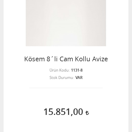
Kösem 8´li Cam Kollu Avize
Ürün Kodu
1131-8
Stok Durumu
VAR
15.851,00