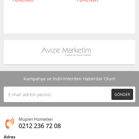
Kampanya ve İndirimlerden Haberdar Olun!
GÖNDER
Müşteri Hizmetleri
0212 236 72 08
Adres