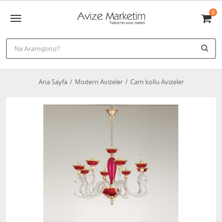
0
Ana Sayfa
Modern Avizeler
Cam kollu Avizeler