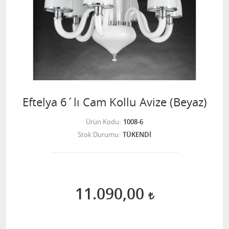
Eftelya 6´lı Cam Kollu Avize (Beyaz)
Ürün Kodu
1008-6
Stok Durumu
TÜKENDİ
11.090,00