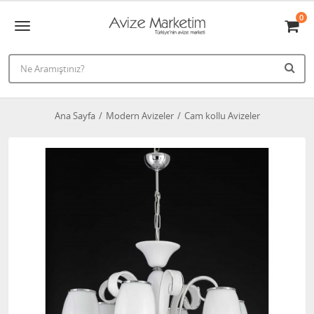
0
Ana Sayfa
Modern Avizeler
Cam kollu Avizeler