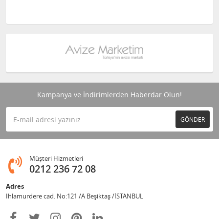
Kampanya ve İndirimlerden Haberdar Olun!
GÖNDER
Müşteri Hizmetleri
0212 236 72 08
Adres
Ihlamurdere cad. No:121 /A Beşiktaş /İSTANBUL