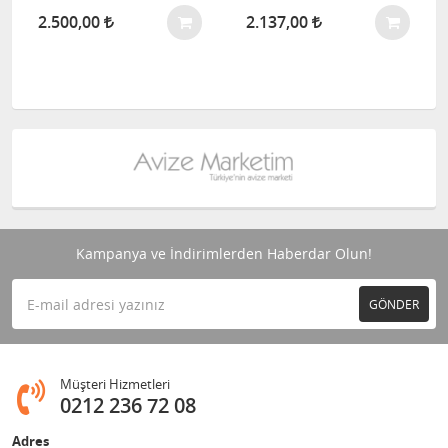
2.500,00
2.137,00
Kampanya ve İndirimlerden Haberdar Olun!
GÖNDER
Müşteri Hizmetleri
0212 236 72 08
Adres