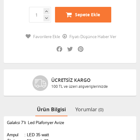
Sepete Ekle
Favorilere Ekle
Fiyatı Düşünce Haber Ver
Facebook
Twitter
Pinterest
ÜCRETSIZ KARGO
100 TL ve üzeri alışverişlerinizde
Ürün Bilgisi
Yorumlar
(0)
Galaksi 7'li Led Plafonyer Avize
Ampul
:
LED 35 watt