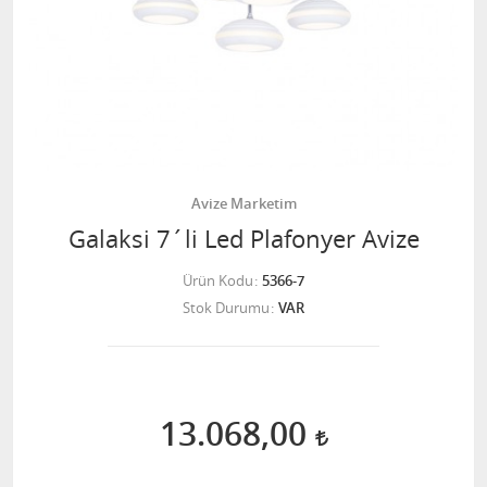
Avize Marketim
Galaksi 7´li Led Plafonyer Avize
Ürün Kodu
5366-7
Stok Durumu
VAR
13.068,00