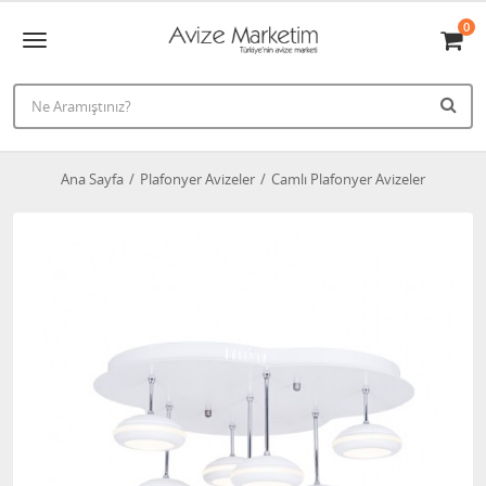
0
Ana Sayfa
Plafonyer Avizeler
Camlı Plafonyer Avizeler