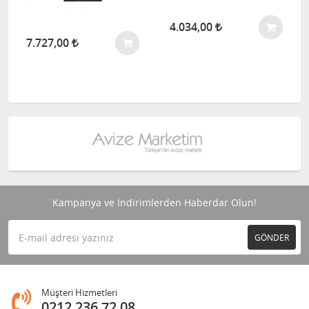
4.034,00
7.727,00
Kampanya ve İndirimlerden Haberdar Olun!
GÖNDER
Müşteri Hizmetleri
0212 236 72 08