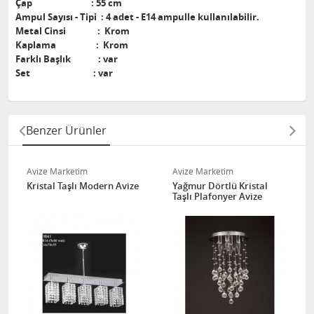
Çap : 55 cm
Ampul Sayısı - Tipi : 4 adet - E14 ampulle kullanılabilir.
Metal Cinsi : Krom
Kaplama : Krom
Farklı Başlık : var
Set : var
Benzer Ürünler
Avize Marketim
Avize Marketim
Kristal Taşlı Modern Avize
Yağmur Dörtlü Kristal
Taşlı Plafonyer Avize