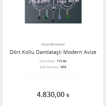
Avize Marketim
Dört Kollu Damlataşlı Modern Avize
Ürün Kodu
115-4A
Stok Durumu
VAR
4.830,00