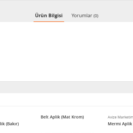
Ürün Bilgisi
Yorumlar
(0)
Belt Aplik (Mat Krom)
Avize Marketi
ik (Bakır)
Mermi Aplik 