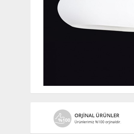
ORJINAL ÜRÜNLER
Ürünlerimiz %100 orjinaldir.