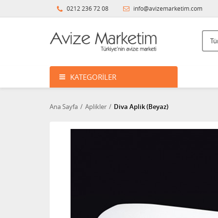
0212 236 72 08
info@avizemarketim.com
KATEGORILER
Ana Sayfa
Aplikler
Diva Aplik (Beyaz)