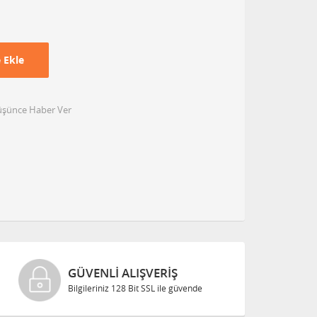
 Ekle
Düşünce Haber Ver
GÜVENLI ALIŞVERIŞ
Bilgileriniz 128 Bit SSL ile güvende