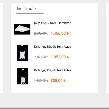
İndirimdekiler
Jolly Küçük Kare Plafonyer
1.466,00
2.932,00
Kırlangıç Büyük Tekli Avize
1.052,00
2.103,00
Kırlangıç Küçük Tekli Avize
805,00
1.609,00