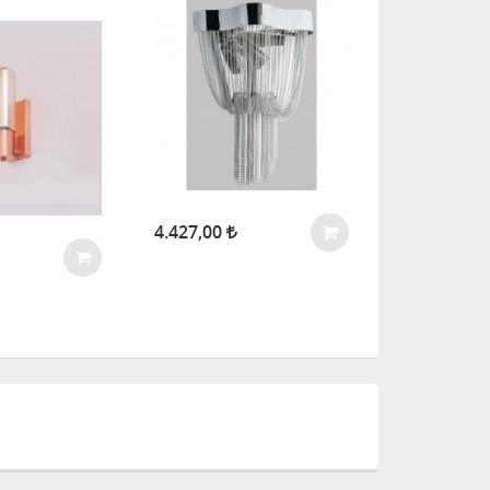
4.427,00
1.955,00