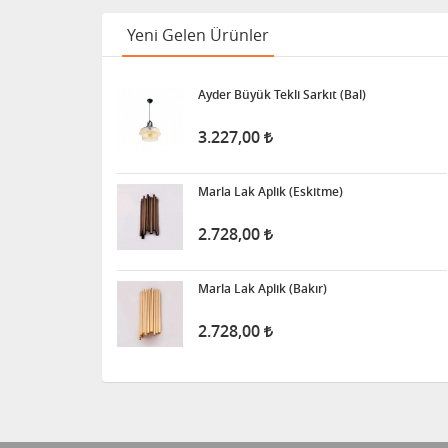
Yeni Gelen Ürünler
Ayder Büyük Tekli Sarkıt (Bal)
3.227,00
Marla Lak Aplik (Eskitme)
2.728,00
Marla Lak Aplik (Bakır)
2.728,00