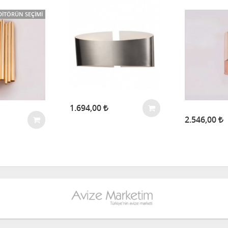
DITÖRÜN SEÇIMI
1.694,00
2.546,00