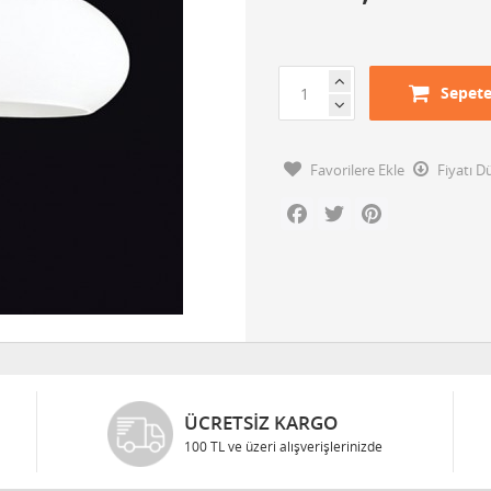
Sepete
Favorilere Ekle
Fiyatı 
Facebook
Twitter
Pinterest
ÜCRETSIZ KARGO
100 TL ve üzeri alışverişlerinizde