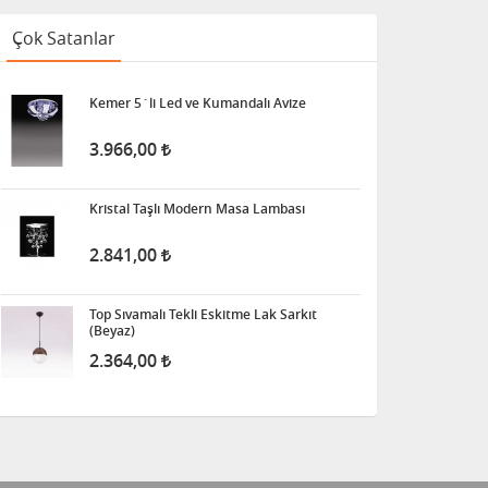
Çok Satanlar
Kemer 5´li Led ve Kumandalı Avize
3.966,00
Kristal Taşlı Modern Masa Lambası
2.841,00
Top Sıvamalı Tekli Eskitme Lak Sarkıt
(Beyaz)
2.364,00