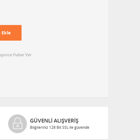
 Ekle
Düşünce Haber Ver
GÜVENLI ALIŞVERIŞ
Bilgileriniz 128 Bit SSL ile güvende