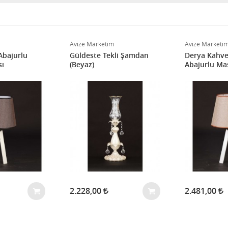
Avize Marketim
Avize Marketi
Abajurlu
Güldeste Tekli Şamdan
Derya Kahve
ı
(Beyaz)
Abajurlu Ma
2.228,00
2.481,00