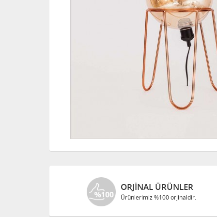
ORJINAL ÜRÜNLER
Ürünlerimiz %100 orjinaldir.