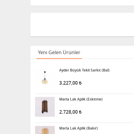
Yeni Gelen Ürünler
Ayder Büyük Tekli Sarkıt (Bal)
3.227,00
Marla Lak Aplik (Eskitme)
2.728,00
Marla Lak Aplik (Bakır)