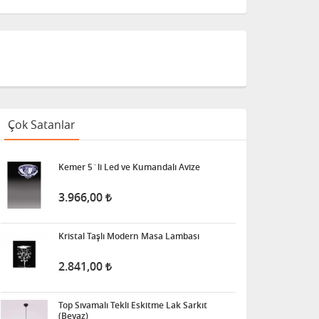
Çok Satanlar
Kemer 5´li Led ve Kumandalı Avize
3.966,00
Kristal Taşlı Modern Masa Lambası
2.841,00
Top Sıvamalı Tekli Eskitme Lak Sarkıt
(Beyaz)