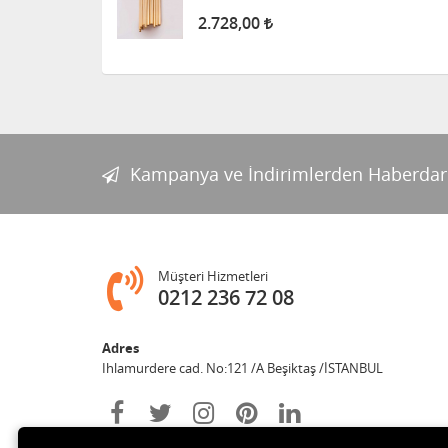
2.728,00
Kampanya ve İndirimlerden Haberdar
Müşteri Hizmetleri
0212 236 72 08
Adres
Ihlamurdere cad. No:121 /A Beşiktaş /İSTANBUL