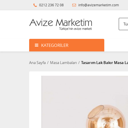
0212 236 72 08
info@avizemarketim.com
KATEGORILER
Ana Sayfa
Masa Lambaları
Tasarım Lak Bakır Masa L