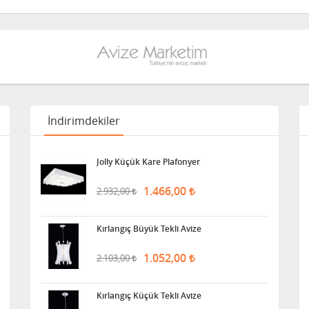
İndirimdekiler
Jolly Küçük Kare Plafonyer
1.466,00
2.932,00
Kırlangıç Büyük Tekli Avize
1.052,00
2.103,00
Kırlangıç Küçük Tekli Avize