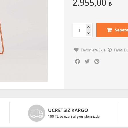
2.955,00
Sepete
Favorilere Ekle
Fiyatı 
Facebook
Twitter
Pinterest
ÜCRETSIZ KARGO
100 TL ve üzeri alışverişlerinizde