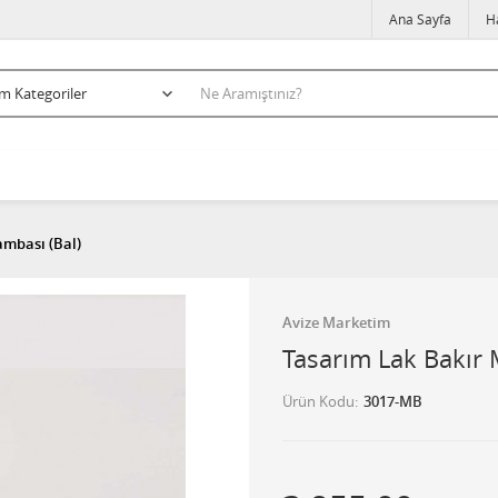
Ana Sayfa
H
ambası (Bal)
Avize Marketim
Tasarım Lak Bakır 
Ürün Kodu
3017-MB