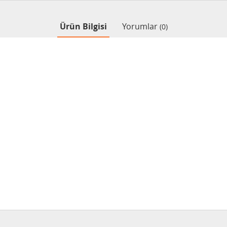
Ürün Bilgisi
Yorumlar
(0)