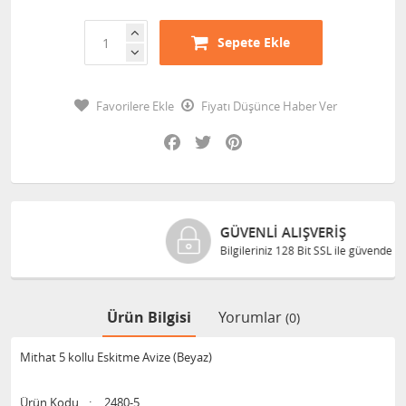
Sepete Ekle
Favorilere Ekle
Fiyatı Düşünce Haber Ver
Facebook
Twitter
Pinterest
GÜVENLI ALIŞVERIŞ
Bilgileriniz 128 Bit SSL ile güvende
Ürün Bilgisi
Yorumlar
(0)
Mithat 5 kollu Eskitme Avize (Beyaz)
Ürün Kodu
:
2480-5