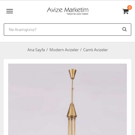
0
Ana Sayfa
Modern Avizeler
Camlı Avizeler