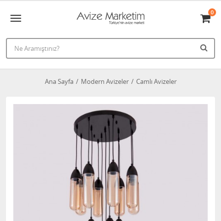
0
Ana Sayfa
Modern Avizeler
Camlı Avizeler