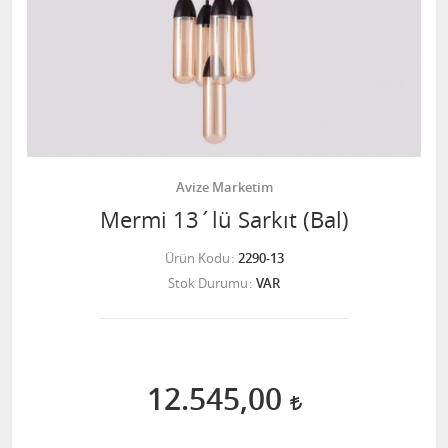
Avize Marketim
Mermi 13´lü Sarkıt (Bal)
Ürün Kodu
2290-13
Stok Durumu
VAR
12.545,00