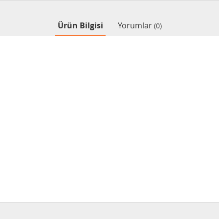
Ürün Bilgisi
Yorumlar
(0)