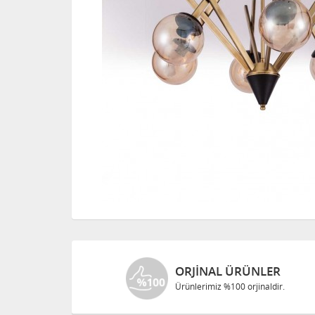
ORJINAL ÜRÜNLER
Ürünlerimiz %100 orjinaldir.