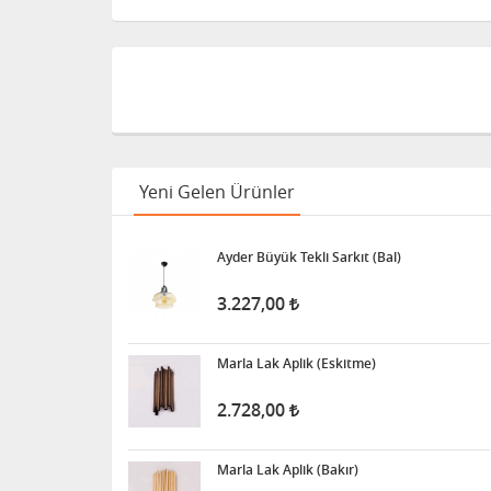
Yeni Gelen Ürünler
Ayder Büyük Tekli Sarkıt (Bal)
3.227,00
Marla Lak Aplik (Eskitme)
2.728,00
Marla Lak Aplik (Bakır)