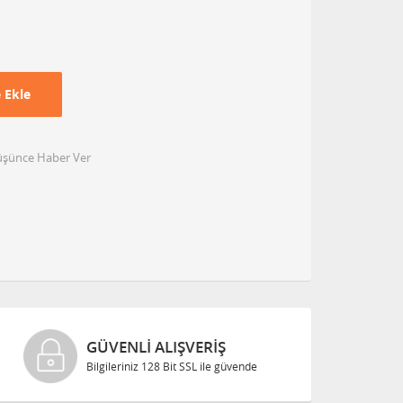
 Ekle
Düşünce Haber Ver
GÜVENLI ALIŞVERIŞ
Bilgileriniz 128 Bit SSL ile güvende