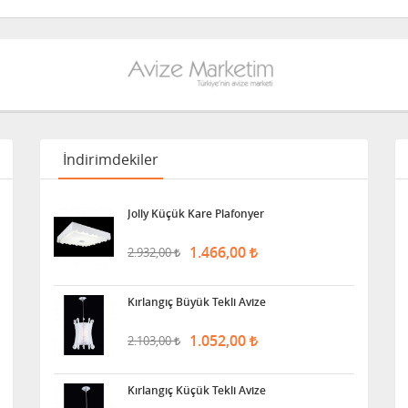
İndirimdekiler
Jolly Küçük Kare Plafonyer
1.466,00
2.932,00
Kırlangıç Büyük Tekli Avize
1.052,00
2.103,00
Kırlangıç Küçük Tekli Avize