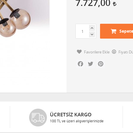
7.727,00
Sepete
Favorilere Ekle
Fiyatı 
Facebook
Twitter
Pinterest
ÜCRETSIZ KARGO
100 TL ve üzeri alışverişlerinizde