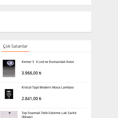
Çok Satanlar
Kemer 5´li Led ve Kumandalı Avize
3.966,00
Kristal Taşlı Modern Masa Lambası
2.841,00
Top Sıvamalı Tekli Eskitme Lak Sarkıt
(Beyaz)