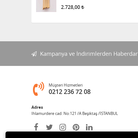
2.728,00
Kampanya ve İndirimlerden Haberdar
Müşteri Hizmetleri
0212 236 72 08
Adres
Ihlamurdere cad. No:121 /A Beşiktaş /İSTANBUL