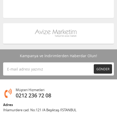
Kampanya ve İndirimlerden Haberdar Olun!
GÖNDER
Müşteri Hizmetleri
0212 236 72 08
Adres
Ihlamurdere cad. No:121 /A Beşiktaş /İSTANBUL