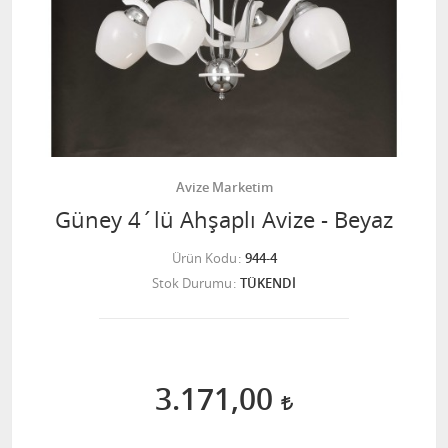
Avize Marketim
Güney 4´lü Ahşaplı Avize - Beyaz
Ürün Kodu
944-4
Stok Durumu
TÜKENDİ
3.171,00