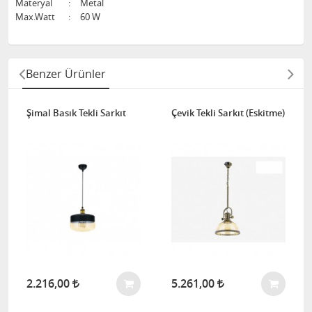
Materyal
:
Metal
Max.Watt
:
60 W
Benzer Ürünler
Şimal Basık Tekli Sarkıt
Çevik Tekli Sarkıt (Eskitme)
2.216,00
5.261,00