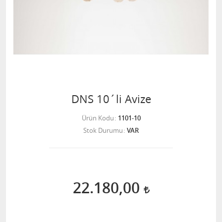
DNS 10´li Avize
Ürün Kodu
1101-10
Stok Durumu
VAR
22.180,00