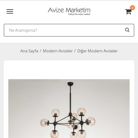
0
Ana Sayfa
Modern Avizeler
Diğer Modern Avizeler