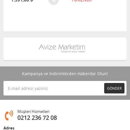
Kampanya ve İndirimlerden Haberdar Olun!
GÖNDER
Müşteri Hizmetleri
0212 236 72 08
Adres