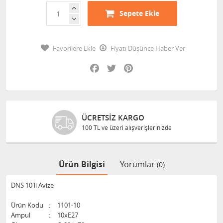
Sepete Ekle
Favorilere Ekle
Fiyatı Düşünce Haber Ver
Facebook
Twitter
Pinterest
ÜCRETSIZ KARGO
100 TL ve üzeri alışverişlerinizde
Ürün Bilgisi
Yorumlar
(0)
DNS 10'li Avize
Ürün Kodu
:
1101-10
Ampul
:
10xE27