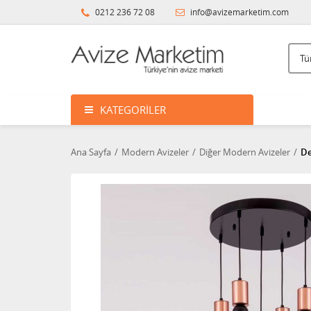
0212 236 72 08
info@avizemarketim.com
KATEGORILER
Ana Sayfa
Modern Avizeler
Diğer Modern Avizeler
De