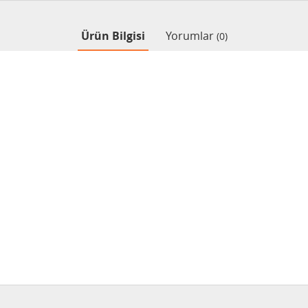
Ürün Bilgisi
Yorumlar
(0)