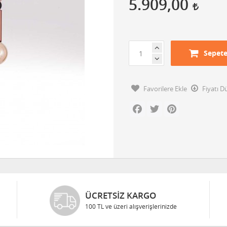
5.909,00
Sepete
Favorilere Ekle
Fiyatı 
Facebook
Twitter
Pinterest
ÜCRETSIZ KARGO
100 TL ve üzeri alışverişlerinizde