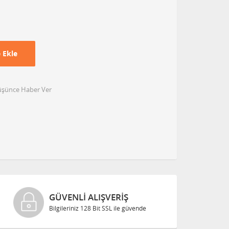
 Ekle
Düşünce Haber Ver
GÜVENLI ALIŞVERIŞ
Bilgileriniz 128 Bit SSL ile güvende