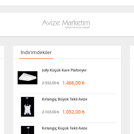
İndirimdekiler
Jolly Küçük Kare Plafonyer
1.466,00
2.932,00
Kırlangıç Büyük Tekli Avize
1.052,00
2.103,00
Kırlangıç Küçük Tekli Avize