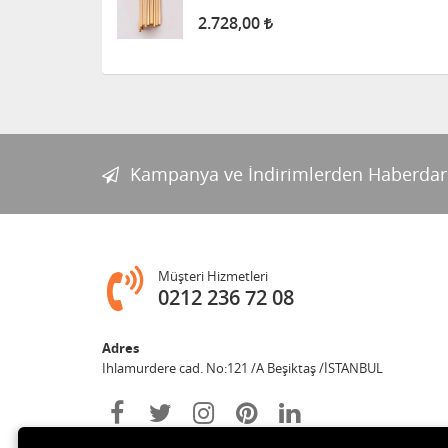
2.728,00
Kampanya ve İndirimlerden Haberdar
Müşteri Hizmetleri
0212 236 72 08
Adres
Ihlamurdere cad. No:121 /A Beşiktaş /İSTANBUL