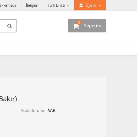
akkımızda
İletişim
Türk Lirası
Üyelik
0
Sepetim
Bakır)
Stok Durumu
VAR