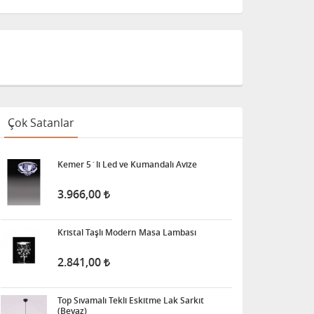
Çok Satanlar
Kemer 5´li Led ve Kumandalı Avize
3.966,00
Kristal Taşlı Modern Masa Lambası
2.841,00
Top Sıvamalı Tekli Eskitme Lak Sarkıt
(Beyaz)