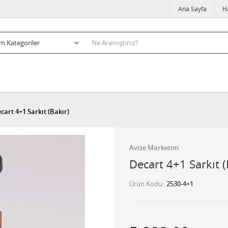
Ana Sayfa
H
cart 4+1 Sarkıt (Bakır)
Avize Marketim
Decart 4+1 Sarkıt (
Ürün Kodu
2530-4+1