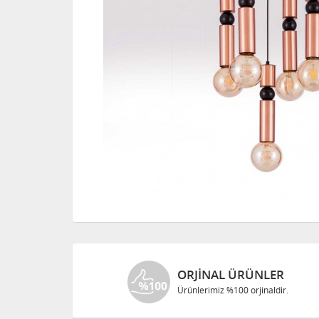
ORJINAL ÜRÜNLER
Ürünlerimiz %100 orjinaldir.