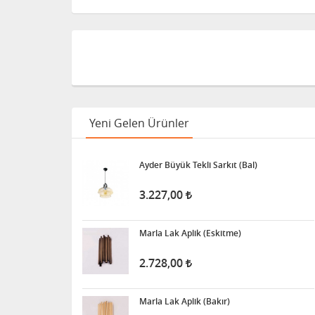
Yeni Gelen Ürünler
Ayder Büyük Tekli Sarkıt (Bal)
3.227,00
Marla Lak Aplik (Eskitme)
2.728,00
Marla Lak Aplik (Bakır)