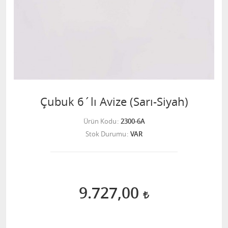
Çubuk 6´lı Avize (Sarı-Siyah)
Ürün Kodu
2300-6A
Stok Durumu
VAR
9.727,00