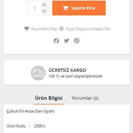
Sepete Ekle
Favorilere Ekle
Fiyatı Düşünce Haber Ver
Facebook
Twitter
Pinterest
ÜCRETSIZ KARGO
100 TL ve üzeri alışverişlerinizde
Ürün Bilgisi
Yorumlar
(0)
Çubuk 6'lı Avize (Sarı-Siyah)
Ürün Kodu
:
2300-L