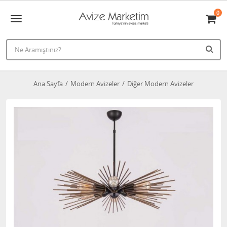
0
Ana Sayfa
Modern Avizeler
Diğer Modern Avizeler