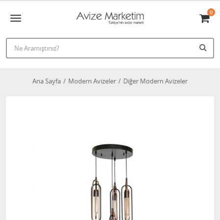
0
Ana Sayfa
Modern Avizeler
Diğer Modern Avizeler