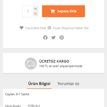
Sepete Ekle
Favorilere Ekle
Fiyatı Düşünce Haber Ver
Facebook
Twitter
Pinterest
ÜCRETSIZ KARGO
100 TL ve üzeri alışverişlerinizde
Ürün Bilgisi
Yorumlar
(0)
Ceylan 3+1 Sarkıt
Ürün Kodu
:
2270-3+1