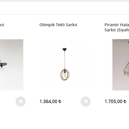
kıt
Olimpik Tekli Sarkıt
Piramit Halat
Sarkıt (Siyah
1.364,00
1.705,00