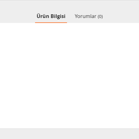
Ürün Bilgisi
Yorumlar
(0)