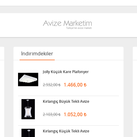
İndirimdekiler
Jolly Küçük Kare Plafonyer
1.466,00
2.932,00
Kırlangıç Büyük Tekli Avize
1.052,00
2.103,00
Kırlangıç Küçük Tekli Avize