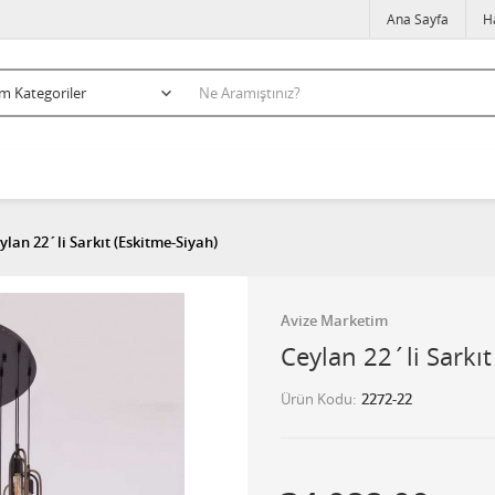
Ana Sayfa
H
ylan 22´li Sarkıt (Eskitme-Siyah)
Avize Marketim
Ceylan 22´li Sarkıt
Ürün Kodu
2272-22