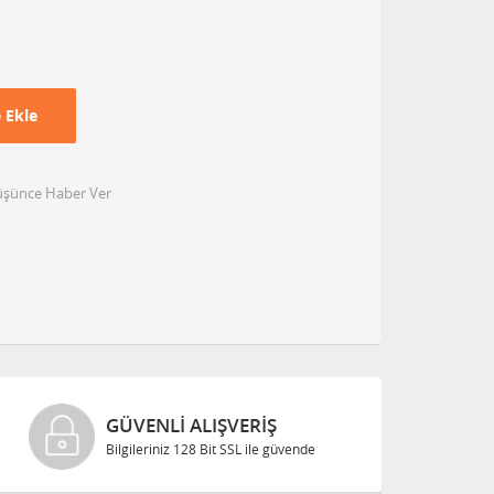
 Ekle
Düşünce Haber Ver
GÜVENLI ALIŞVERIŞ
Bilgileriniz 128 Bit SSL ile güvende