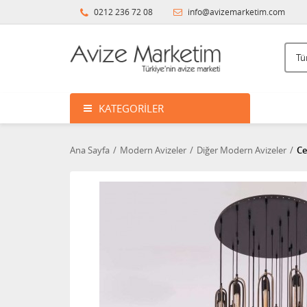
0212 236 72 08
info@avizemarketim.com
KATEGORILER
Ana Sayfa
Modern Avizeler
Diğer Modern Avizeler
Ce