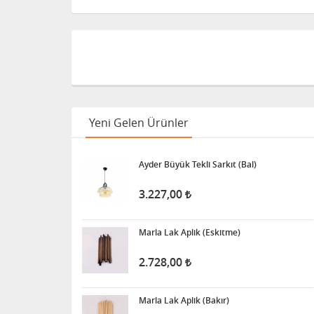
Yeni Gelen Ürünler
Ayder Büyük Tekli Sarkıt (Bal)
3.227,00
Marla Lak Aplik (Eskitme)
2.728,00
Marla Lak Aplik (Bakır)