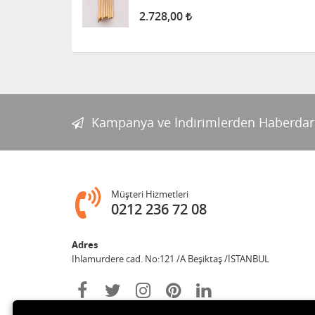
2.728,00
Kampanya ve İndirimlerden Haberdar
Müşteri Hizmetleri
0212 236 72 08
Adres
Ihlamurdere cad. No:121 /A Beşiktaş /İSTANBUL