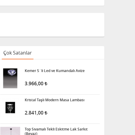
Çok Satanlar
Kemer 5´li Led ve Kumandalı Avize
3.966,00
Kristal Taşlı Modern Masa Lambası
2.841,00
Top Sıvamalı Tekli Eskitme Lak Sarkıt
(Beyaz)