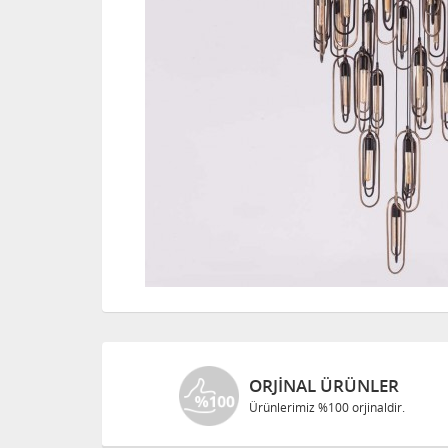
ORJINAL ÜRÜNLER
Ürünlerimiz %100 orjinaldir.