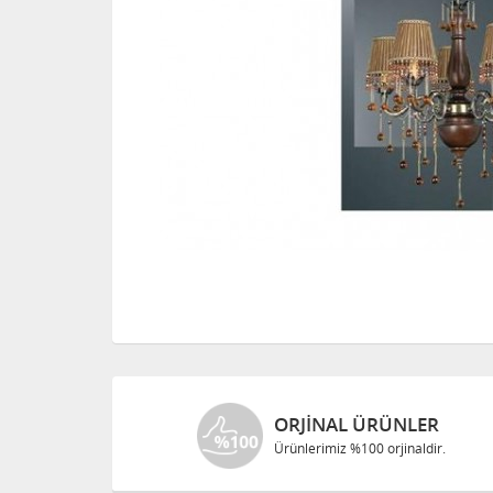
ORJINAL ÜRÜNLER
Ürünlerimiz %100 orjinaldir.