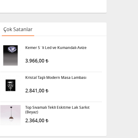
Çok Satanlar
Kemer 5´li Led ve Kumandalı Avize
3.966,00
Kristal Taşlı Modern Masa Lambası
2.841,00
Top Sıvamalı Tekli Eskitme Lak Sarkıt
(Beyaz)
2.364,00