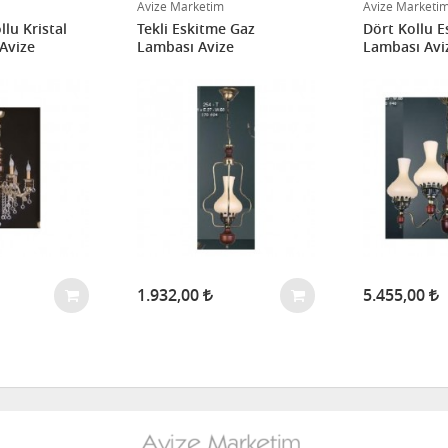
Avize Marketim
Avize Marketi
llu Kristal
Tekli Eskitme Gaz
Dört Kollu 
 Avize
Lambası Avize
Lambası Avi
1.932,00
5.455,00