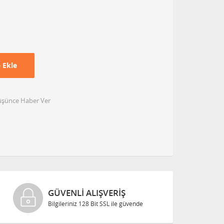
 Ekle
Düşünce Haber Ver
GÜVENLI ALIŞVERIŞ
Bilgileriniz 128 Bit SSL ile güvende