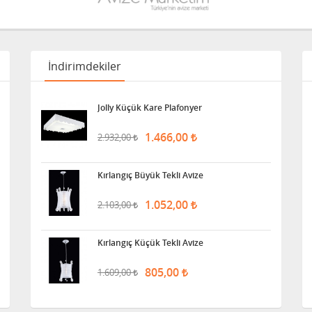
İndirimdekiler
Jolly Küçük Kare Plafonyer
1.466,00
2.932,00
Kırlangıç Büyük Tekli Avize
1.052,00
2.103,00
Kırlangıç Küçük Tekli Avize
805,00
1.609,00