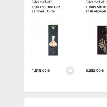
Avize Marketim
Avize Marketim
Tekli Eskitme Gaz
Yunus Altı Ko
Lambası Avize
Taşlı Ahşaplı
1.819,00
5.535,00