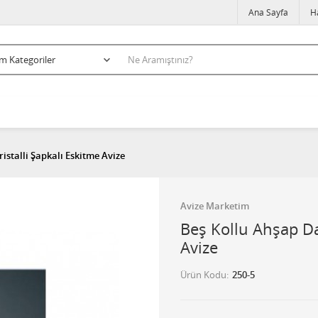
Ana Sayfa
H
istalli Şapkalı Eskitme Avize
Avize Marketim
Beş Kollu Ahşap Da
Avize
Ürün Kodu
250-5