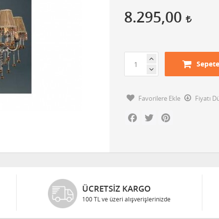
8.295,00
Sepete
Favorilere Ekle
Fiyatı 
Facebook
Twitter
Pinterest
ÜCRETSIZ KARGO
100 TL ve üzeri alışverişlerinizde