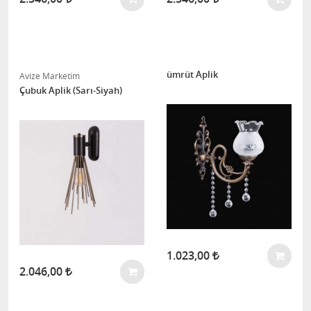
ümrüt Aplik
Avize Marketim
Çubuk Aplik (Sarı-Siyah)
1.023,00
2.046,00