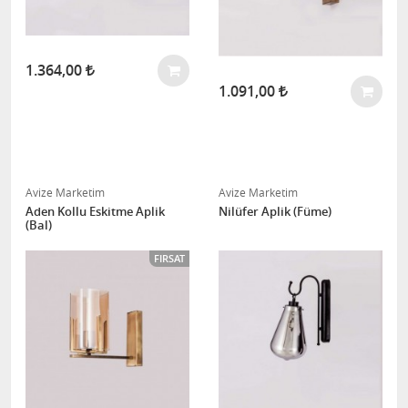
1.364,00
1.091,00
Avize Marketim
Avize Marketim
Aden Kollu Eskitme Aplik
Nilüfer Aplik (Füme)
(Bal)
FIRSAT