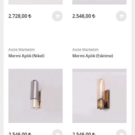
2.728,00
2.546,00
Avize Marketim
Avize Marketim
Mermi Aplik (Nikel)
Mermi Aplik (Eskitme)
2.546,00
2.546,00