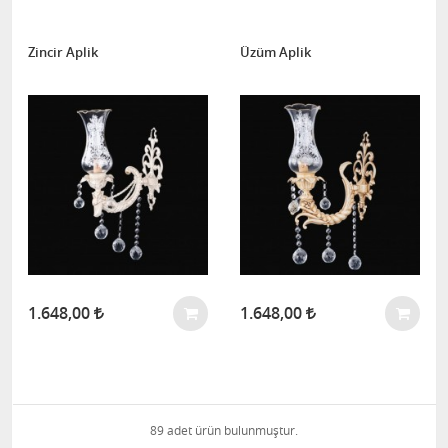
Zincir Aplik
Üzüm Aplik
1.648,00
1.648,00
89 adet ürün bulunmuştur.