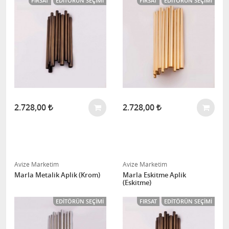
FIRSAT
EDITÖRÜN SEÇIMI
FIRSAT
EDITÖRÜN SEÇIMI
2.728,00
2.728,00
Avize Marketim
Avize Marketim
Marla Metalik Aplik (Krom)
Marla Eskitme Aplik
(Eskitme)
EDITÖRÜN SEÇIMI
FIRSAT
EDITÖRÜN SEÇIMI