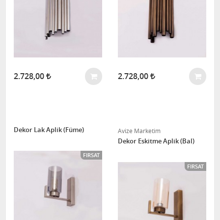
2.728,00
2.728,00
Dekor Lak Aplik (Füme)
Avize Marketim
Dekor Eskitme Aplik (Bal)
FIRSAT
FIRSAT