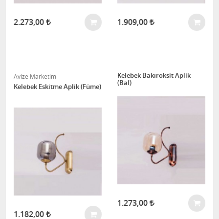
2.273,00
1.909,00
Kelebek Bakıroksit Aplik
Avize Marketim
(Bal)
Kelebek Eskitme Aplik (Füme)
1.273,00
1.182,00