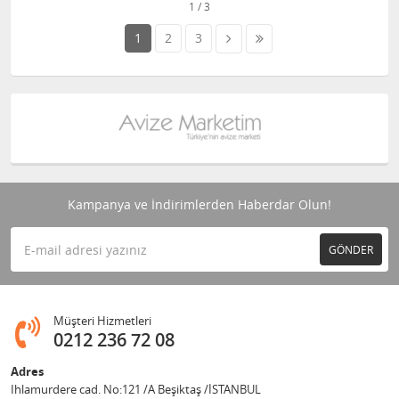
1
2
3
Kampanya ve İndirimlerden Haberdar Olun!
GÖNDER
Müşteri Hizmetleri
0212 236 72 08
Adres
Ihlamurdere cad. No:121 /A Beşiktaş /İSTANBUL